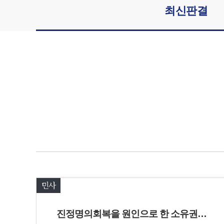
최신판결
민사
진정명의회복을 원인으로 한 소유권이전등기청구 승소사례