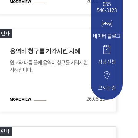
26.05.13
MORE VIEW
055
546-3123
민사
네이버 블로그
용역비 청구를 기각시킨 사례
상담신청
원고와 다툼 끝에 용역비 청구를 기각시킨
사례입니다.
오시는길
26.05.13
MORE VIEW
민사