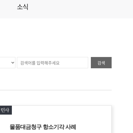
소식
검색
민사
물품대금청구 항소기각 사례