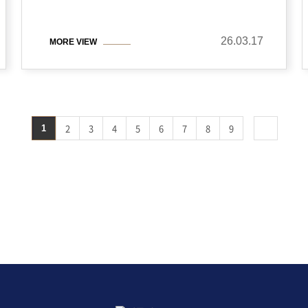
26.03.17
MORE VIEW
2
3
4
5
6
7
8
9
1