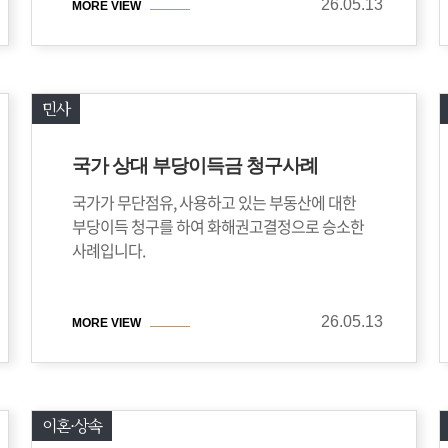
26.05.13
MORE VIEW
민사
국가 상대 부당이득금 청구사례
국가가 무단점유, 사용하고 있는 부동산에 대한
부당이득 청구를 하여 화해권고결정으로 승소한
사례입니다.
26.05.13
MORE VIEW
이혼⋅상속